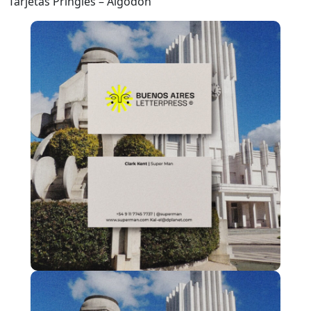
Tarjetas Pringles – Algodón