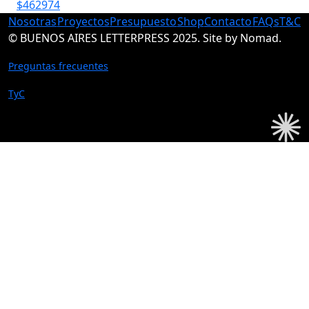
$462974
Nosotras
Proyectos
Presupuesto
Shop
Contacto
FAQs
T&C
© BUENOS AIRES LETTERPRESS 2025. Site by Nomad.
Preguntas frecuentes
TyC